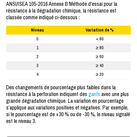
ANSI/ISEA 105-2016 Annexe B Méthode d’essai pour la
résistance à la dégradation chimique, la résistance est
classée comme indiqué ci-dessous :
Niveau
Variation de %
0
< 80
1
≥ 80
2
≥ 60
3
≥ 40
4
≥ 20
Des changements de pourcentage plus faibles dans la
résistance à la perforation indiquent des
gants
avec une plus
grande dégradation chimique. La variation en pourcentage
s’applique aux variations positives et négatives. Par exemple,
si le pourcentage est de +30 % ou de -30 %, le niveau signalé
est le niveau 3.