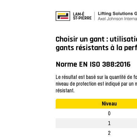
Choisir un gant : utilisat
gants résistants à la per
Norme EN ISO 388:2016
Le résultat est basé sur la quantité de f
niveau de protection est indiqué par un n
résistant.
Niveau
0
1
2