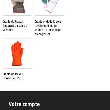
Gants de travail
Gants enduits légers,
Endura® en cuir de
revêtement nitrile,
vachette
calibre 13, enveloppe
en polyester
Gants de travail
Horizon en PVC
Votre compte