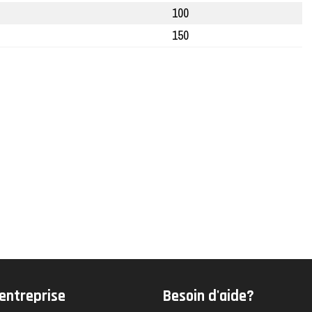
100
150
'entreprise
Besoin d'aide?