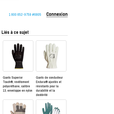
1 800 652-9759 #6805
Connexion
Liés à ce sujet
Gants Superior
Gants de conducteur
Touch®, revêtement
Endura® ajustés et
polyuréthane, calibre
résistants pour la
13, enveloppe en nylon
durabilité et la
dextérité