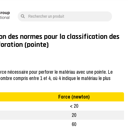
Rechercher un produit
ion des normes pour la classification des
foration (pointe)
orce nécessaire pour perforer le matériau avec une pointe. Le
ombre compris entre 1 et 4, où 4 indique le matériau le plus
Force (newton)
< 20
20
60