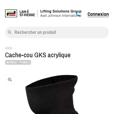
Connexion
Rechercher un produit
GKS
Cache-cou GKS acrylique
MODÈLE : 77-6911-1