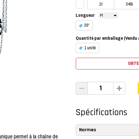
1t
34lb
Longueur
20'
Quantité par emballage (Vendu a
1 unité
OBTE
Spécifications
Normes
 unique permet à la chaîne de