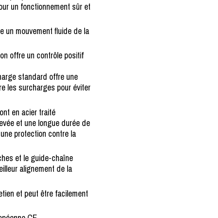
ur un fonctionnement sûr et
se un mouvement fluide de la
n offre un contrôle positif
charge standard offre une
re les surcharges pour éviter
nt en acier traité
evée et une longue durée de
 une protection contre la
ches et le guide-chaîne
eilleur alignement de la
tien et peut être facilement
ropéenne CE