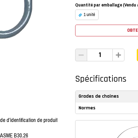
Quantité par emballage (Vendu a
1 unité
OBTE
Spécifications
Grades de chaînes
Normes
de d’identification de produit
l’ASME B30.26