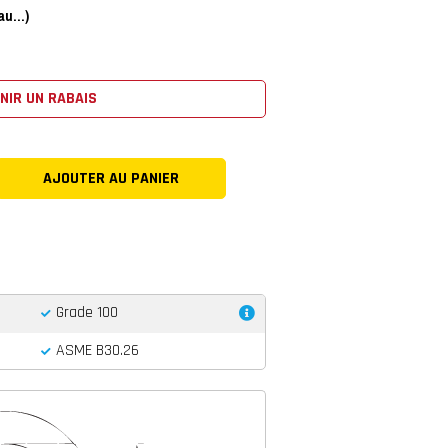
u...)
NIR UN RABAIS
Grade 100
ASME B30.26