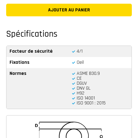
Spécifications
Facteur de sécurité
4/1
Fixations
Oeil
Normes
ASME B30.9
CE
DGUV
DNV GL
H92
ISO 14001
ISO 9001 : 2015