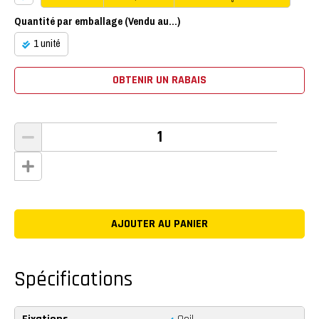
8
Quantité par emballage (Vendu au...)
1 unité
OBTENIR UN RABAIS
Spécifications