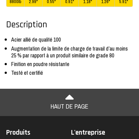
8800lb
2.99"
0.55"
0.91"
1.18"
1.26"
5.91"
Description
Acier allié de qualité 100
Augmentation de la limite de charge de travail d’au moins
25 % par rapport à un produit similaire de grade 80
Finition en poudre résistante
Testé et certifié
HAUT DE PAGE
Produits
L'entreprise