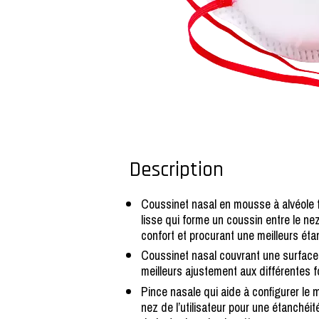
Description
Coussinet nasal en mousse à alvéole 
lisse qui forme un coussin entre le ne
confort et procurant une meilleurs éta
Coussinet nasal couvrant une surface
meilleurs ajustement aux différentes 
Pince nasale qui aide à configurer le
nez de l’utilisateur pour une étanchéit