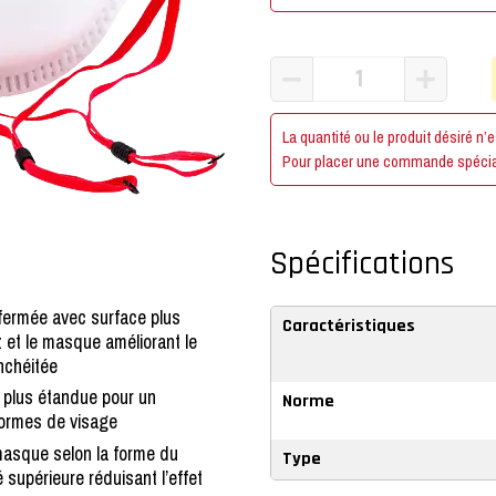
La quantité ou le produit désiré n’
Pour placer une commande spécia
Spécifications
fermée avec surface plus
Caractéristiques
z et le masque améliorant le
nchéitée
 plus étandue pour un
Norme
formes de visage
 masque selon la forme du
Type
é supérieure réduisant l’effet