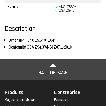
Norme
ANSI Z87.1+
CSA Z94.3
Description
Dimension : 8" X 15.5" X 0.04"
Conformité CSA Z94.3/ANSI Z87.1-2010
HAUT DE PAGE
Produits
L'entreprise
Magasiner par fabricant
Formations