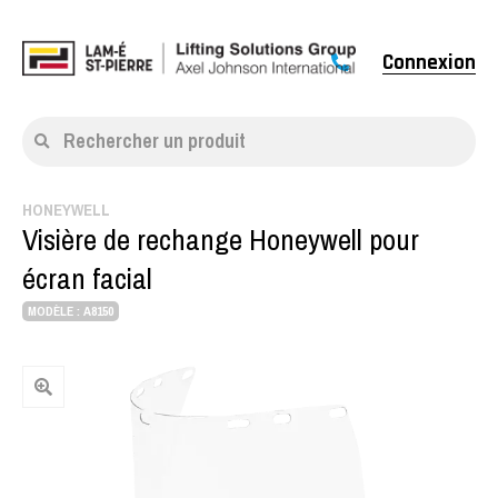
Connexion
Rechercher un produit
HONEYWELL
Visière de rechange Honeywell pour
écran facial
MODÈLE : A8150