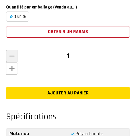
Quantité par emballage (Vendu au...)
1 unité
OBTENIR UN RABAIS
Spécifications
Matériau
Polycarbonate