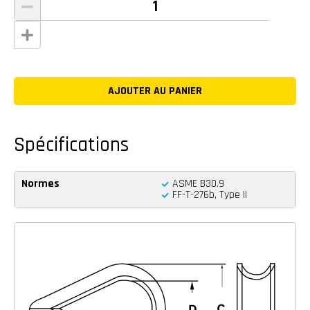
Spécifications
Normes
ASME B30.9
FF-T-276b, Type II