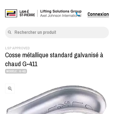
Connexion
Rechercher un produit
LSP APPROVED
Cosse métallique standard galvanisé à
chaud G-411
MODÈLE : G-411