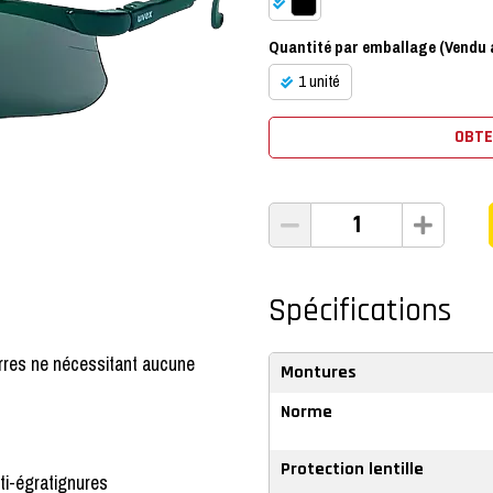
Quantité par emballage (Vendu a
1 unité
OBTE
Spécifications
rres ne nécessitant aucune
Montures
Norme
Protection lentille
ti-égratignures