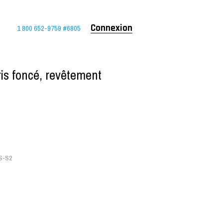
1 800 652-9759 #6805
Connexion
is foncé, revêtement
S-S2