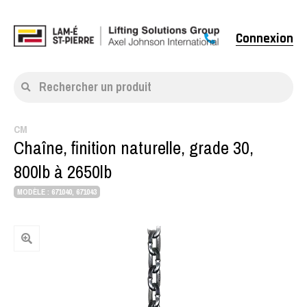
Connexion
Rechercher un produit
CM
Chaîne, finition naturelle, grade 30,
800lb à 2650lb
MODÈLE : 671040, 671043