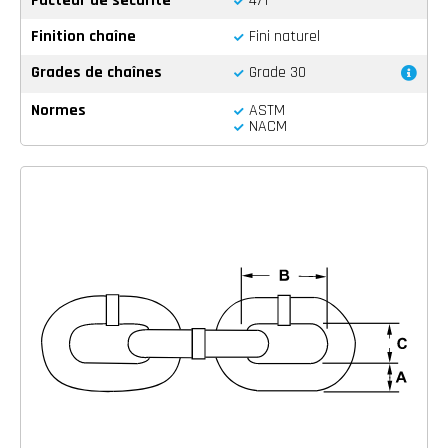
Facteur de sécurité
4/1
Finition chaîne
Fini naturel
Grades de chaînes
Grade 30
Normes
ASTM
NACM