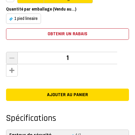
16
Quantité par emballage (Vendu au...)
1 pied lineaire
OBTENIR UN RABAIS
Spécifications