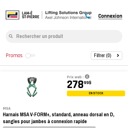
Connexion
Rechercher un produit
Filtrer (
0
)
Promos
Prix web :
278
99
$
EN STOCK
MSA
Harnais MSA V-FORM+, standard, anneau dorsal en D,
sangles pour jambes à connexion rapide