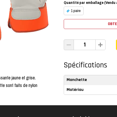
Quantité par emballage (Vendu a
1 paire
OBTE
Spécifications
sante jaune et grise.
Manchette
te sont faits de nylon
Matériau