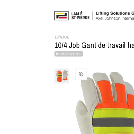
10/4JOB
10/4 Job Gant de travail h
MODÈLE : 24-78-O