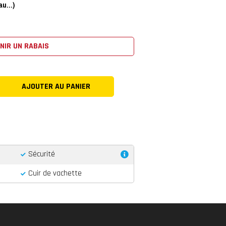
u...)
NIR UN RABAIS
Sécurité
Cuir de vachette